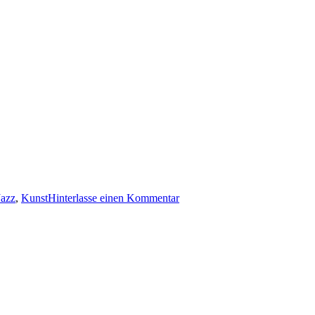
Jazz
,
Kunst
Hinterlasse einen Kommentar