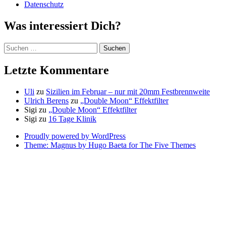
Datenschutz
Was interessiert Dich?
Suchen
nach:
Letzte Kommentare
Uli
zu
Sizilien im Februar – nur mit 20mm Festbrennweite
Ulrich Berens
zu
„Double Moon“ Effektfilter
Sigi
zu
„Double Moon“ Effektfilter
Sigi
zu
16 Tage Klinik
Proudly powered by WordPress
Theme: Magnus by Hugo Baeta for The Five Themes