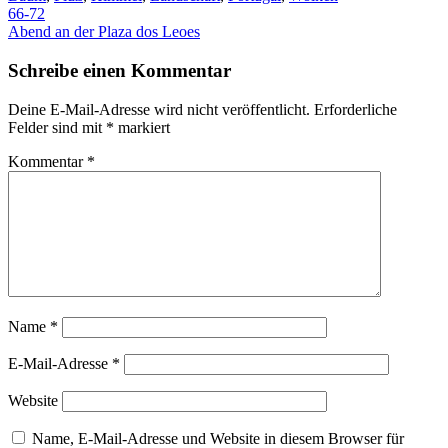
Beitragsnavigation
66-72
Abend an der Plaza dos Leoes
Schreibe einen Kommentar
Deine E-Mail-Adresse wird nicht veröffentlicht.
Erforderliche
Felder sind mit
*
markiert
Kommentar
*
Name
*
E-Mail-Adresse
*
Website
Name, E-Mail-Adresse und Website in diesem Browser für