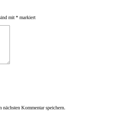
sind mit
*
markiert
n nächsten Kommentar speichern.