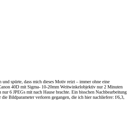
n und spürte, dass mich dieses Motiv reizt – immer ohne eine
net Canon 40D mit Sigma- 10-20mm Weitwinkelobjektiv nur 2 Minuten
ch nur 6 JPEGs mit nach Hause brachte. Ein bisschen Nachbearbeitung
e Bildparameter verloren gegangen, die ich hier nachliefere: f/6,3,