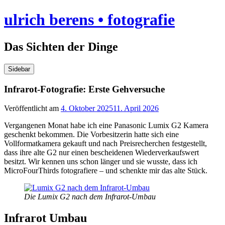
Skip
ulrich berens • fotografie
to
content
Das Sichten der Dinge
Sidebar
Infrarot-Fotografie: Erste Gehversuche
Veröffentlicht am
4. Oktober 2025
11. April 2026
Vergangenen Monat habe ich eine Panasonic Lumix G2 Kamera
geschenkt bekommen. Die Vorbesitzerin hatte sich eine
Vollformatkamera gekauft und nach Preisrecherchen festgestellt,
dass ihre alte G2 nur einen bescheidenen Wiederverkaufswert
besitzt. Wir kennen uns schon länger und sie wusste, dass ich
MicroFourThirds fotografiere – und schenkte mir das alte Stück.
Die Lumix G2 nach dem Infrarot-Umbau
Infrarot Umbau