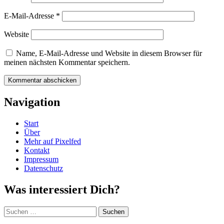
E-Mail-Adresse
*
Website
Name, E-Mail-Adresse und Website in diesem Browser für
meinen nächsten Kommentar speichern.
Navigation
Start
Über
Mehr auf Pixelfed
Kontakt
Impressum
Datenschutz
Was interessiert Dich?
Suchen
nach: