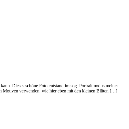
n kann. Dieses schöne Foto entstand im sog. Portraitmodus meines
en Motiven verwenden, wie hier eben mit den kleinen Blüten […]