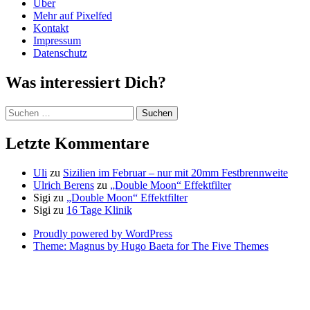
Über
Mehr auf Pixelfed
Kontakt
Impressum
Datenschutz
Was interessiert Dich?
Suchen
nach:
Letzte Kommentare
Uli
zu
Sizilien im Februar – nur mit 20mm Festbrennweite
Ulrich Berens
zu
„Double Moon“ Effektfilter
Sigi
zu
„Double Moon“ Effektfilter
Sigi
zu
16 Tage Klinik
Proudly powered by WordPress
Theme: Magnus by Hugo Baeta for The Five Themes