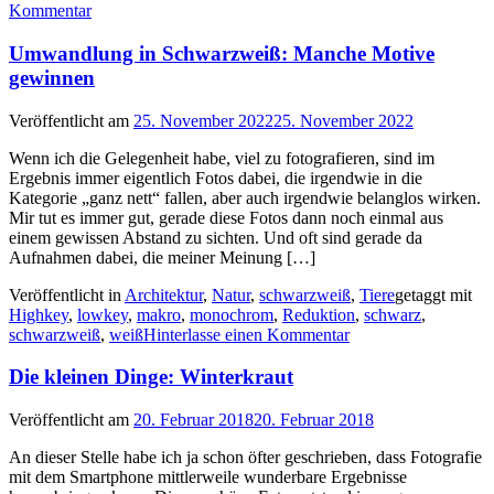
Kommentar
Umwandlung in Schwarzweiß: Manche Motive
gewinnen
Veröffentlicht am
25. November 2022
25. November 2022
Wenn ich die Gelegenheit habe, viel zu fotografieren, sind im
Ergebnis immer eigentlich Fotos dabei, die irgendwie in die
Kategorie „ganz nett“ fallen, aber auch irgendwie belanglos wirken.
Mir tut es immer gut, gerade diese Fotos dann noch einmal aus
einem gewissen Abstand zu sichten. Und oft sind gerade da
Aufnahmen dabei, die meiner Meinung […]
Veröffentlicht in
Architektur
,
Natur
,
schwarzweiß
,
Tiere
getaggt mit
Highkey
,
lowkey
,
makro
,
monochrom
,
Reduktion
,
schwarz
,
schwarzweiß
,
weiß
Hinterlasse einen Kommentar
Die kleinen Dinge: Winterkraut
Veröffentlicht am
20. Februar 2018
20. Februar 2018
An dieser Stelle habe ich ja schon öfter geschrieben, dass Fotografie
mit dem Smartphone mittlerweile wunderbare Ergebnisse