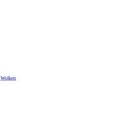
,
Wolken