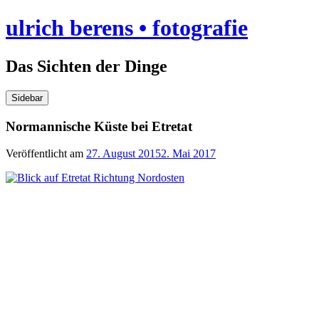
Skip
ulrich berens • fotografie
to
content
Das Sichten der Dinge
Sidebar
Normannische Küste bei Etretat
Veröffentlicht am
27. August 2015
2. Mai 2017