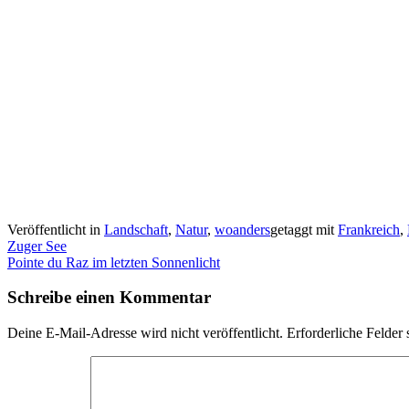
Veröffentlicht in
Landschaft
,
Natur
,
woanders
getaggt mit
Frankreich
,
Beitragsnavigation
Zuger See
Pointe du Raz im letzten Sonnenlicht
Schreibe einen Kommentar
Deine E-Mail-Adresse wird nicht veröffentlicht.
Erforderliche Felder 