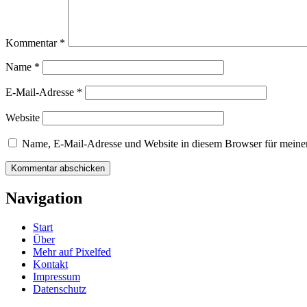
Kommentar
*
Name
*
E-Mail-Adresse
*
Website
Name, E-Mail-Adresse und Website in diesem Browser für meine
Navigation
Start
Über
Mehr auf Pixelfed
Kontakt
Impressum
Datenschutz